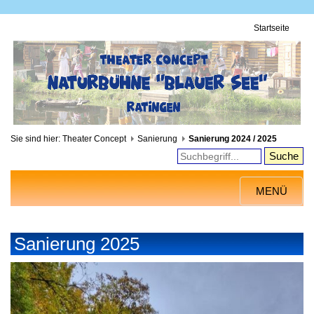
Startseite
Sie sind hier:
Theater Concept
Sanierung
Sanierung 2024 / 2025
Toggle
MENÜ
navigation
Sanierung 2025