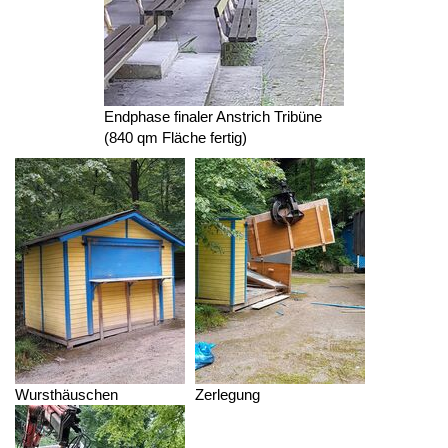
Endphase finaler Anstrich Tribüne
(840 qm Fläche fertig)
Wursthäuschen
Zerlegung