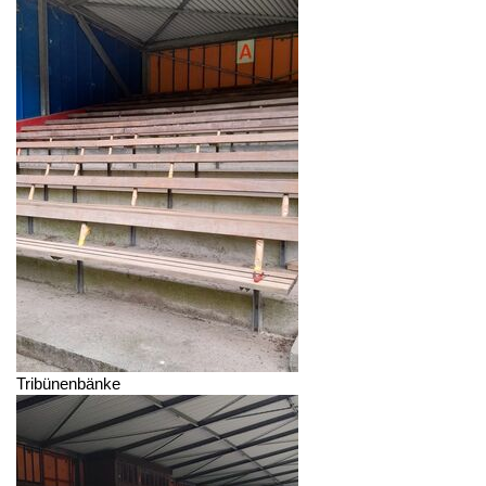
Tribünenbänke