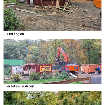
... und fing an ...
... er tat seine Arbeit ...