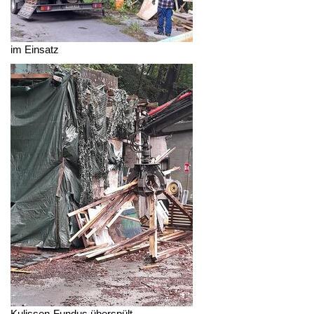
im Einsatz
Kulissen-Fundus überspült