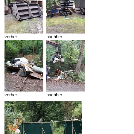
vorher
nachher
vorher
nachher