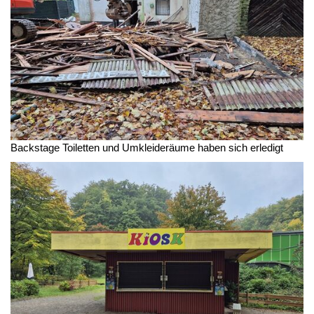
Backstage Toiletten und Umkleideräume haben sich erledigt