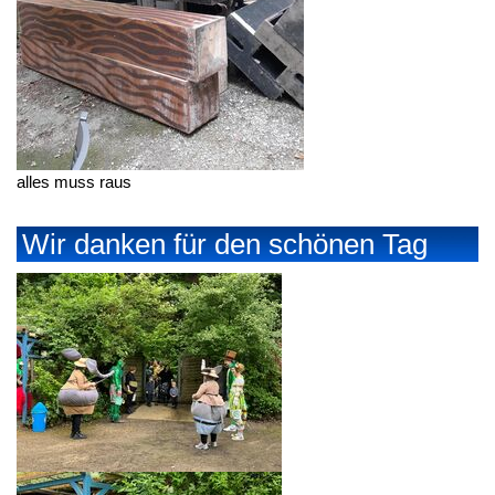
alles muss raus
Wir danken für den schönen Tag