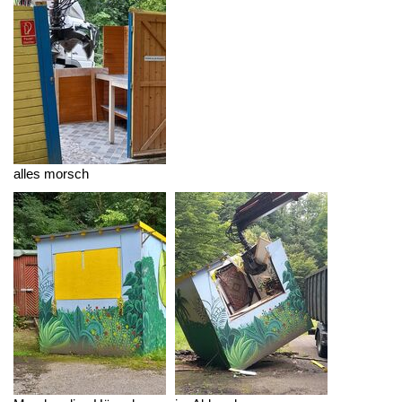
alles morsch