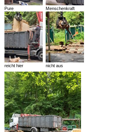
Pure
Menschenkraft
reicht hier
nicht aus