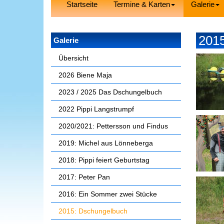
Startseite
Termine & Karten
Galerie
201
Galerie
Übersicht
2026 Biene Maja
2023 / 2025 Das Dschungelbuch
2022 Pippi Langstrumpf
2020/2021: Pettersson und Findus
2019: Michel aus Lönneberga
2018: Pippi feiert Geburtstag
2017: Peter Pan
2016: Ein Sommer zwei Stücke
2015: Dschungelbuch